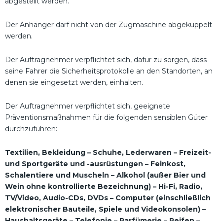
abgestellt werden.
Der Anhänger darf nicht von der Zugmaschine abgekuppelt
werden.
Der Auftragnehmer verpflichtet sich, dafür zu sorgen, dass
seine Fahrer die Sicherheitsprotokolle an den Standorten, an
denen sie eingesetzt werden, einhalten.
Der Auftragnehmer verpflichtet sich, geeignete
Präventionsmaßnahmen für die folgenden sensiblen Güter
durchzuführen:
Textilien, Bekleidung – Schuhe, Lederwaren – Freizeit-
und Sportgeräte und -ausrüstungen – Feinkost,
Schalentiere und Muscheln – Alkohol (außer Bier und
Wein ohne kontrollierte Bezeichnung) – Hi-Fi, Radio,
TV/Video, Audio-CDs, DVDs – Computer (einschließlich
elektronischer Bauteile, Spiele und Videokonsolen) –
Haushaltsgeräte – Telefonie – Parfümerie – Reifen –