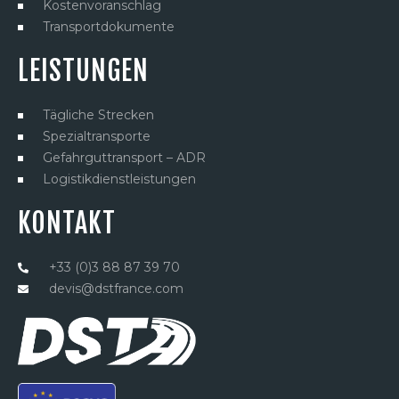
Kostenvoranschlag
Transportdokumente
LEISTUNGEN
Tägliche Strecken
Spezialtransporte
Gefahrguttransport – ADR
Logistikdienstleistungen
KONTAKT
+33 (0)3 88 87 39 70
devis@dstfrance.com