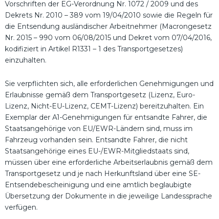
Vorschriften der EG-Verordnung Nr. 1072 / 2009 und des
Dekrets Nr. 2010 – 389 vom 19/04/2010 sowie die Regeln für
die Entsendung ausländischer Arbeitnehmer (Macrongesetz
Nr. 2015 – 990 vom 06/08/2015 und Dekret vom 07/04/2016,
kodifiziert in Artikel R1331 – 1 des Transportgesetzes)
einzuhalten.
Sie verpflichten sich, alle erforderlichen Genehmigungen und
Erlaubnisse gemäß dem Transportgesetz (Lizenz, Euro-
Lizenz, Nicht-EU-Lizenz, CEMT-Lizenz) bereitzuhalten. Ein
Exemplar der A1-Genehmigungen für entsandte Fahrer, die
Staatsangehörige von EU/EWR-Ländern sind, muss im
Fahrzeug vorhanden sein. Entsandte Fahrer, die nicht
Staatsangehörige eines EU-/EWR-Mitgliedstaats sind,
müssen über eine erforderliche Arbeitserlaubnis gemäß dem
Transportgesetz und je nach Herkunftsland über eine SE-
Entsendebescheinigung und eine amtlich beglaubigte
Übersetzung der Dokumente in die jeweilige Landessprache
verfügen.